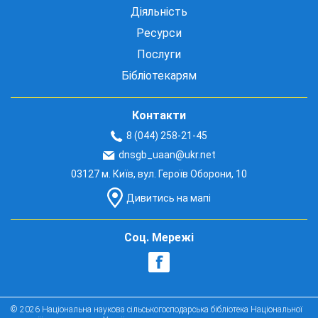
Діяльність
Ресурси
Послуги
Бібліотекарям
Контакти
8 (044) 258-21-45
dnsgb_uaan@ukr.net
03127 м. Київ, вул. Героїв Оборони, 10
Дивитись на мапі
Соц. Мережі
© 2026 Національна наукова сільськогосподарська бібліотека Національної