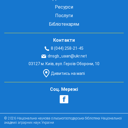
Ресурси
Послуги
Бібліотекарям
Контакти
8 (044) 258-21-45
dnsgb_uaan@ukr.net
03127 м. Київ, вул. Героїв Оборони, 10
Дивитись на мапі
Соц. Мережі
© 2026 Національна наукова сільськогосподарська бібліотека Національної
академії аграрних наук України