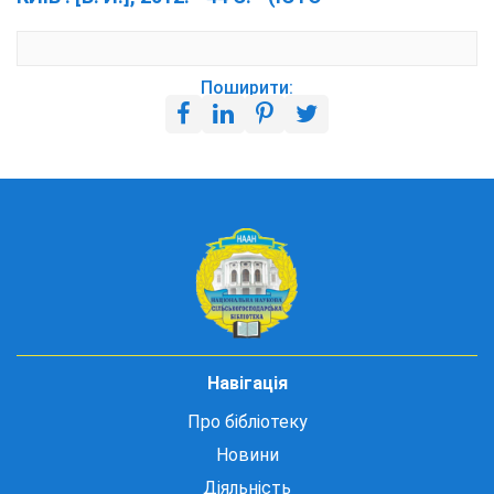
Поширити:
Навігація
Про бібліотеку
Новини
Діяльність