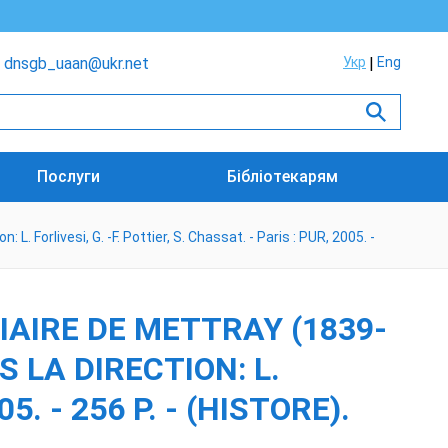
dnsgb_uaan@ukr.net
Укр
Eng
Послуги
Бібліотекарям
. Forlivesi, G. -F. Pottier, S. Chassat. - Paris : PUR, 2005. -
IAIRE DE METTRAY (1839-
S LA DIRECTION: L.
5. - 256 P. - (HISTORE).