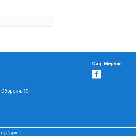
Соц. Мережі
в Оборони, 10
 наук України