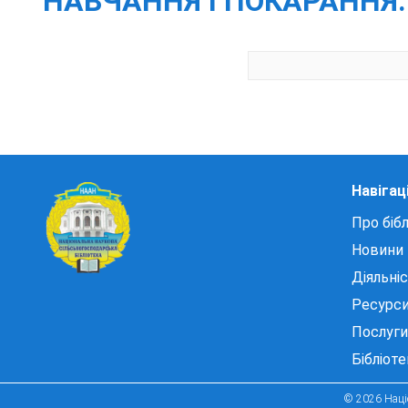
НАВЧАННЯ І ПОКАРАННЯ.
Навігац
Про бібл
Новини
Діяльні
Ресурс
Послуги
Бібліот
© 2026 Націо