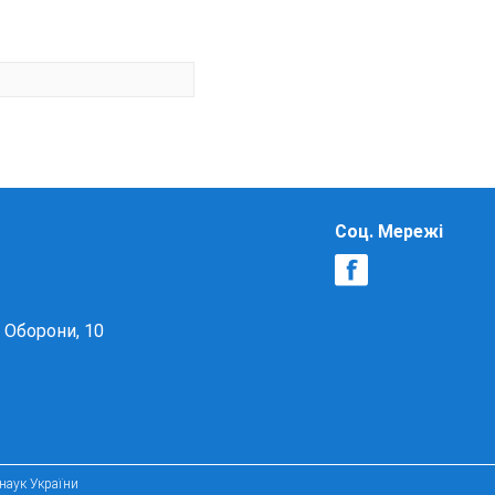
Соц. Мережі
в Оборони, 10
 наук України