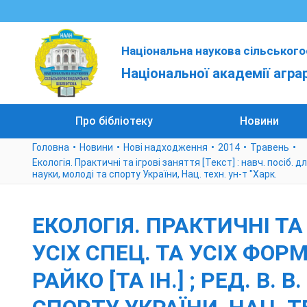
Національна наукова сільського
Національної академії агра
Про бібліотеку
Новини
Головна
Новини
Нові надходження
2014
Травень
Екологія. Практичні та ігрові заняття [Текст] : навч. посіб. для
науки, молоді та спорту України, Нац. техн. ун-т "Харк.
ЕКОЛОГІЯ. ПРАКТИЧНІ ТА 
УСІХ СПЕЦ. ТА УСІХ ФОРМ 
РАЙКО [ТА ІН.] ; РЕД. В.