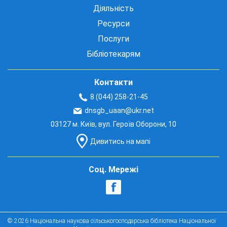
Діяльність
Ресурси
Послуги
Бібліотекарям
Контакти
8 (044) 258-21-45
dnsgb_uaan@ukr.net
03127 м. Київ, вул. Героїв Оборони, 10
Дивитись на мапі
Соц. Мережі
© 2026 Національна наукова сільськогосподарська бібліотека Національної