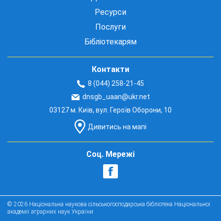
Ресурси
Послуги
Бібліотекарям
Контакти
8 (044) 258-21-45
dnsgb_uaan@ukr.net
03127 м. Київ, вул. Героїв Оборони, 10
Дивитись на мапі
Соц. Мережі
© 2026 Національна наукова сільськогосподарська бібліотека Національної
академії аграрних наук України