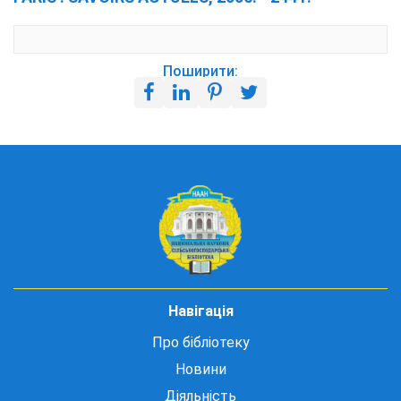
Поширити:
Навігація
Про бібліотеку
Новини
Діяльність