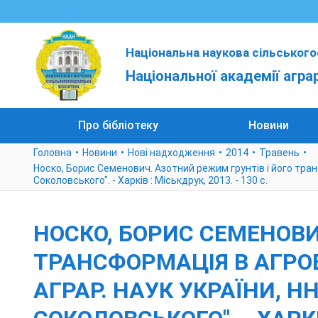
Національна наукова сільського
Національної академії агра
Про бібліотеку
Новини
Головна
Новини
Нові надходження
2014
Травень
Носко, Борис Семенович. Азотний режим грунтів і його трансфо
Соколовського". - Харків : Міськдрук, 2013. - 130 с.
НОСКО, БОРИС СЕМЕНОВИ
ТРАНСФОРМАЦІЯ В АГРОЕК
АГРАР. НАУК УКРАЇНИ, НН