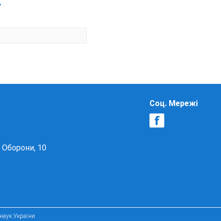
.
Соц. Мережі
в Оборони, 10
 наук України