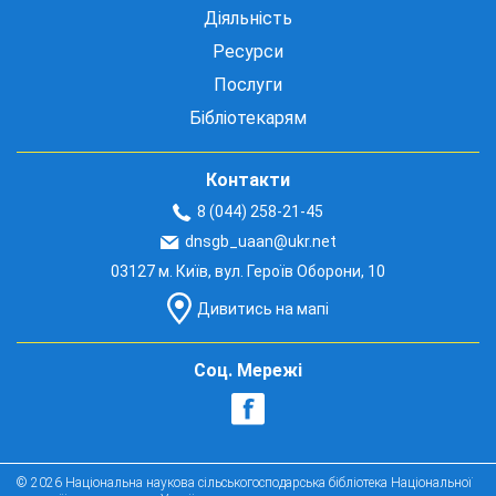
Діяльність
Ресурси
Послуги
Бібліотекарям
Контакти
8 (044) 258-21-45
dnsgb_uaan@ukr.net
03127 м. Київ, вул. Героїв Оборони, 10
Дивитись на мапі
Соц. Мережі
© 2026 Національна наукова сільськогосподарська бібліотека Національної