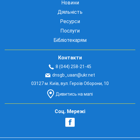
Новини
Діяльність
Ресурси
Послуги
Бібліотекарям
Контакти
8 (044) 258-21-45
dnsgb_uaan@ukr.net
03127 м. Київ, вул. Героїв Оборони, 10
Дивитись на мапі
Соц. Мережі