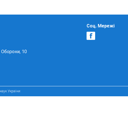
Соц. Мережі
в Оборони, 10
 наук України