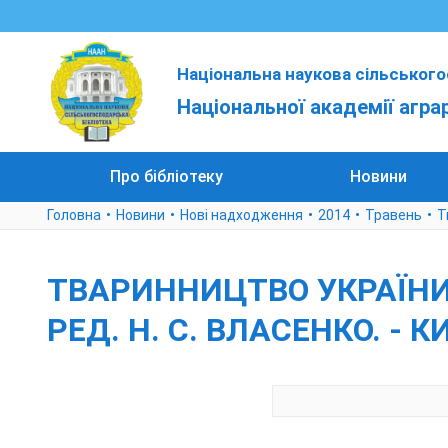
Національна наукова сільського
Національної академії агра
Про бібліотеку
Новини
Головна
Новини
Нові надходження
2014
Травень
Т
ТВАРИННИЦТВО УКРАЇНИ [Т
РЕД. Н. С. ВЛАСЕНКО. - КИЇВ