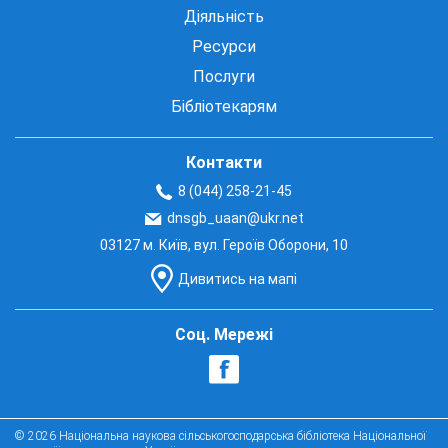
Діяльність
Ресурси
Послуги
Бібліотекарям
Контакти
8 (044) 258-21-45
dnsgb_uaan@ukr.net
03127 м. Київ, вул. Героїв Оборони, 10
Дивитись на мапі
Соц. Мережі
© 2026 Національна наукова сільськогосподарська бібліотека Національної