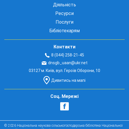
Діяльність
Ресурси
Послуги
Бібліотекарям
Контакти
8 (044) 258-21-45
dnsgb_uaan@ukr.net
03127 м. Київ, вул. Героїв Оборони, 10
Дивитись на мапі
Соц. Мережі
© 2026 Національна наукова сільськогосподарська бібліотека Національної