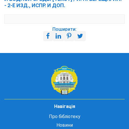
- 2-Е ИЗД., ИСПР. И ДОП.
Поширити:
Навігація
Про бібліотеку
Новини