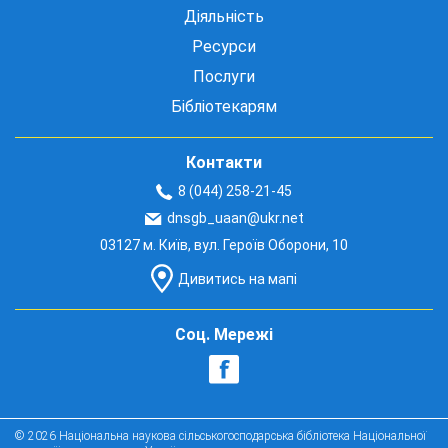
Діяльність
Ресурси
Послуги
Бібліотекарям
Контакти
8 (044) 258-21-45
dnsgb_uaan@ukr.net
03127 м. Київ, вул. Героїв Оборони, 10
Дивитись на мапі
Соц. Мережі
© 2026 Національна наукова сільськогосподарська бібліотека Національної