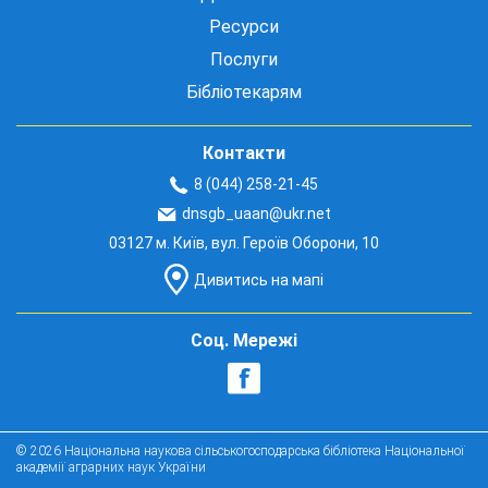
Ресурси
Послуги
Бібліотекарям
Контакти
8 (044) 258-21-45
dnsgb_uaan@ukr.net
03127 м. Київ, вул. Героїв Оборони, 10
Дивитись на мапі
Соц. Мережі
© 2026 Національна наукова сільськогосподарська бібліотека Національної
академії аграрних наук України