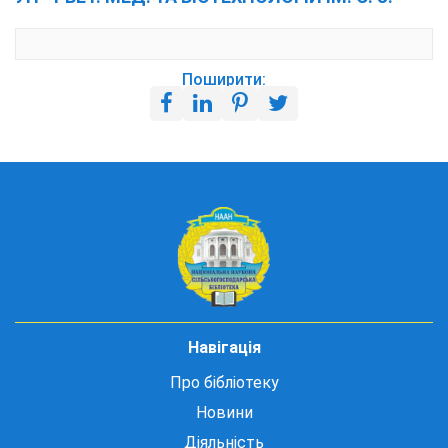
Поширити:
Навігація
Про бібліотеку
Новини
Діяльність