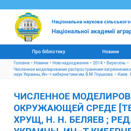
Національна наукова сільського
Національної академії агра
Про бібліотеку
Новини
Головна
Новини
Нові надходження
2014
Вересень
Численное моделирование распространения загрязнения в окруж
наук Украины, Ин–т кибернетики им. В.М. Глушкова. – Киев : 
ЧИСЛЕННОЕ МОДЕЛИРОВ
ОКРУЖАЮЩЕЙ СРЕДЕ [ТЕКС
ХРУЩ, Н. Н. БЕЛЯЕВ ; РЕД