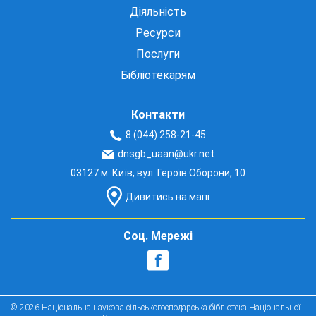
Діяльність
Ресурси
Послуги
Бібліотекарям
Контакти
8 (044) 258-21-45
dnsgb_uaan@ukr.net
03127 м. Київ, вул. Героїв Оборони, 10
Дивитись на мапі
Соц. Мережі
© 2026 Національна наукова сільськогосподарська бібліотека Національної