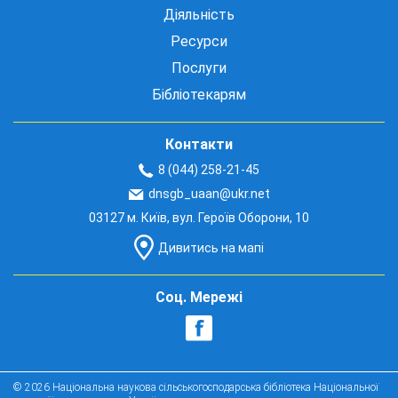
Діяльність
Ресурси
Послуги
Бібліотекарям
Контакти
8 (044) 258-21-45
dnsgb_uaan@ukr.net
03127 м. Київ, вул. Героїв Оборони, 10
Дивитись на мапі
Соц. Мережі
© 2026 Національна наукова сільськогосподарська бібліотека Національної