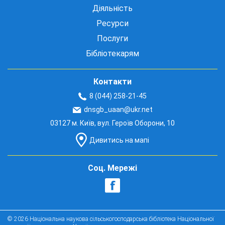
Діяльність
Ресурси
Послуги
Бібліотекарям
Контакти
8 (044) 258-21-45
dnsgb_uaan@ukr.net
03127 м. Київ, вул. Героїв Оборони, 10
Дивитись на мапі
Соц. Мережі
© 2026 Національна наукова сільськогосподарська бібліотека Національної