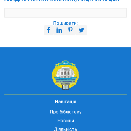
Поширити:
Навігація
Про бібліотеку
Новини
Діяльність