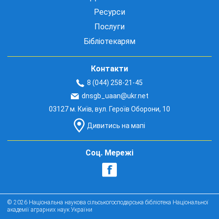
Ресурси
Послуги
Бібліотекарям
Контакти
8 (044) 258-21-45
dnsgb_uaan@ukr.net
03127 м. Київ, вул. Героїв Оборони, 10
Дивитись на мапі
Соц. Мережі
© 2026 Національна наукова сільськогосподарська бібліотека Національної
академії аграрних наук України