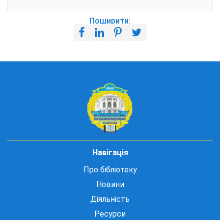
Поширити:
Навігація
Про бібліотеку
Новини
Діяльність
Ресурси