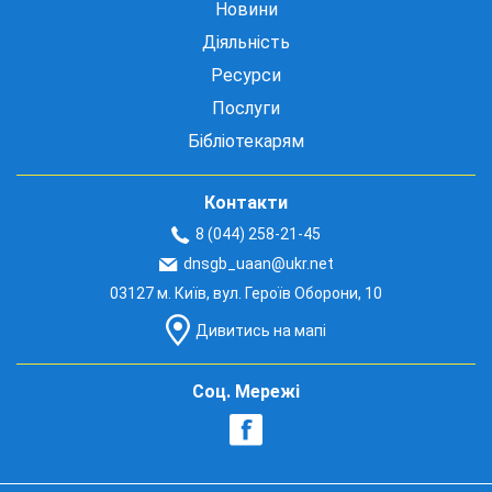
Новини
Діяльність
Ресурси
Послуги
Бібліотекарям
Контакти
8 (044) 258-21-45
dnsgb_uaan@ukr.net
03127 м. Київ, вул. Героїв Оборони, 10
Дивитись на мапі
Соц. Мережі