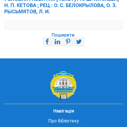
Н. П. КЕТОВА ; РЕЦ.: О. С. БЕЛОКРЫЛОВА, О. З.
РЫСЬМЯТОВ, Л. И.
Поширити:
Навігація
Про бібліотеку