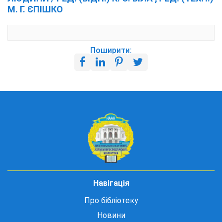
М. Г. ЄПІШКО
Поширити:
Навігація
Про бібліотеку
Новини