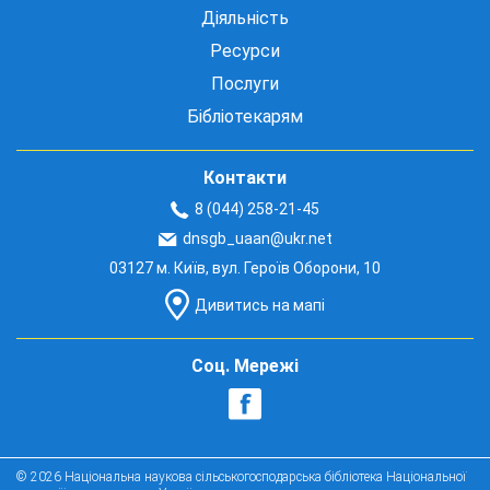
Діяльність
Ресурси
Послуги
Бібліотекарям
Контакти
8 (044) 258-21-45
dnsgb_uaan@ukr.net
03127 м. Київ, вул. Героїв Оборони, 10
Дивитись на мапі
Соц. Мережі
© 2026 Національна наукова сільськогосподарська бібліотека Національної