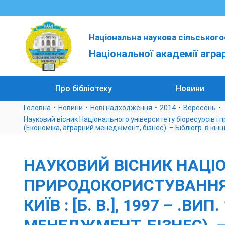
Національна наукова сільського
Національної академії агра
Про бібліотеку
Новини
Головна
Новини
Нові надходження
2014
Вересень
Науковий вісник Національного університету біоресурсів і приро
(Економіка, аграрний менеджмент, бізнес). – Бібліогр. в кінц
НАУКОВИЙ ВІСНИК НАЦІО
ПРИРОДОКОРИСТУВАННЯ УК
КИЇВ : [Б. В.], 1997 – .ВИ