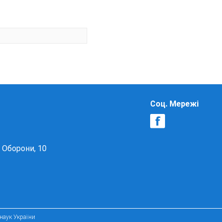
Соц. Мережі
в Оборони, 10
 наук України