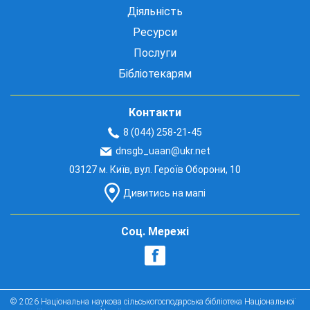
Діяльність
Ресурси
Послуги
Бібліотекарям
Контакти
8 (044) 258-21-45
dnsgb_uaan@ukr.net
03127 м. Київ, вул. Героїв Оборони, 10
Дивитись на мапі
Соц. Мережі
© 2026 Національна наукова сільськогосподарська бібліотека Національної