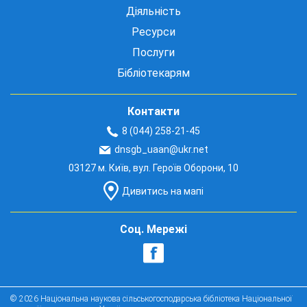
Діяльність
Ресурси
Послуги
Бібліотекарям
Контакти
8 (044) 258-21-45
dnsgb_uaan@ukr.net
03127 м. Київ, вул. Героїв Оборони, 10
Дивитись на мапі
Соц. Мережі
© 2026 Національна наукова сільськогосподарська бібліотека Національної