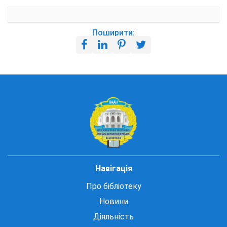
Поширити:
Навігація
Про бібліотеку
Новини
Діяльність