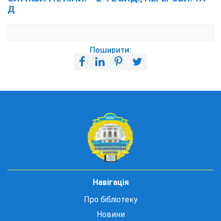
Д
Поширити:
Навігація
Про бібліотеку
Новини