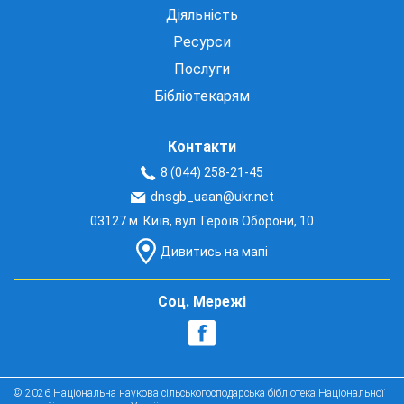
Діяльність
Ресурси
Послуги
Бібліотекарям
Контакти
8 (044) 258-21-45
dnsgb_uaan@ukr.net
03127 м. Київ, вул. Героїв Оборони, 10
Дивитись на мапі
Соц. Мережі
© 2026 Національна наукова сільськогосподарська бібліотека Національної