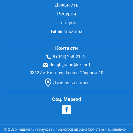
Діяльність
Ресурси
Послуги
Бібліотекарям
Контакти
8 (044) 258-21-45
dnsgb_uaan@ukr.net
03127 м. Київ, вул. Героїв Оборони, 10
Дивитись на мапі
Соц. Мережі
© 2026 Національна наукова сільськогосподарська бібліотека Національної