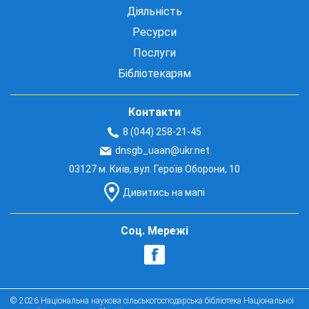
Діяльність
Ресурси
Послуги
Бібліотекарям
Контакти
8 (044) 258-21-45
dnsgb_uaan@ukr.net
03127 м. Київ, вул. Героїв Оборони, 10
Дивитись на мапі
Соц. Мережі
© 2026 Національна наукова сільськогосподарська бібліотека Національної