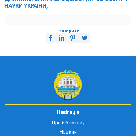
НАУКИ УКРАЇНИ,
Поширити:
Навігація
Про бібліотеку
Новини