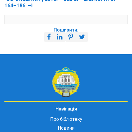
164–186. –I
Поширити:
Навігація
Про бібліотеку
Новини