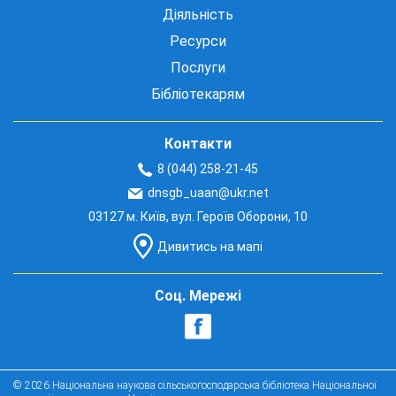
Діяльність
Ресурси
Послуги
Бібліотекарям
Контакти
8 (044) 258-21-45
dnsgb_uaan@ukr.net
03127 м. Київ, вул. Героїв Оборони, 10
Дивитись на мапі
Соц. Мережі
© 2026 Національна наукова сільськогосподарська бібліотека Національної