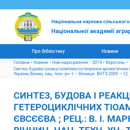
Національна наукова сільського
Національної академії агра
Про бібліотеку
Новини
Головна
Новини
Нові надходження
2014
Вересень
Синтез, будова і реакції комплексоутворення ароматичних і гет
України, Вінниц. нац. техн. ун–т. – Вінниця : ВНТУ, 2009. – 12
СИНТЕЗ, БУДОВА І РЕАК
ГЕТЕРОЦИКЛІЧНИХ ТІОАМІД
ЄВСЄЄВА ; РЕЦ.: В. І. МА