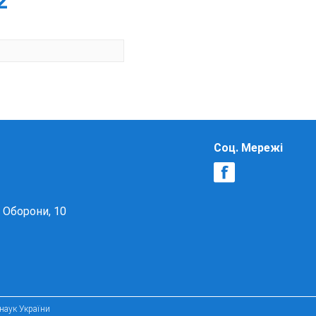
2
Соц. Мережі
в Оборони, 10
 наук України