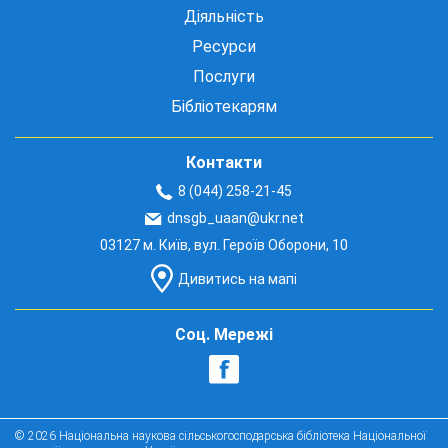
Діяльність
Ресурси
Послуги
Бібліотекарям
Контакти
8 (044) 258-21-45
dnsgb_uaan@ukr.net
03127 м. Київ, вул. Героїв Оборони, 10
Дивитись на мапі
Соц. Мережі
© 2026 Національна наукова сільськогосподарська бібліотека Національної