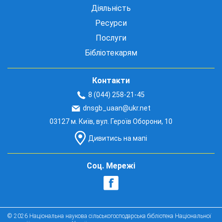
Діяльність
Ресурси
Послуги
Бібліотекарям
Контакти
8 (044) 258-21-45
dnsgb_uaan@ukr.net
03127 м. Київ, вул. Героїв Оборони, 10
Дивитись на мапі
Соц. Мережі
© 2026 Національна наукова сільськогосподарська бібліотека Національної