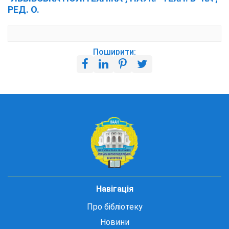
РЕД. О.
Поширити:
Навігація
Про бібліотеку
Новини