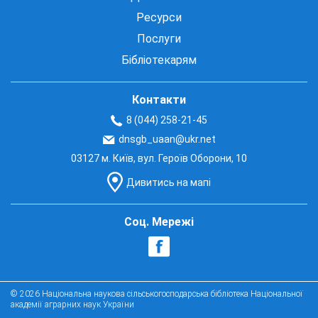
Ресурси
Послуги
Бібліотекарям
Контакти
8 (044) 258-21-45
dnsgb_uaan@ukr.net
03127 м. Київ, вул. Героїв Оборони, 10
Дивитись на мапі
Соц. Мережі
© 2026 Національна наукова сільськогосподарська бібліотека Національної
академії аграрних наук України