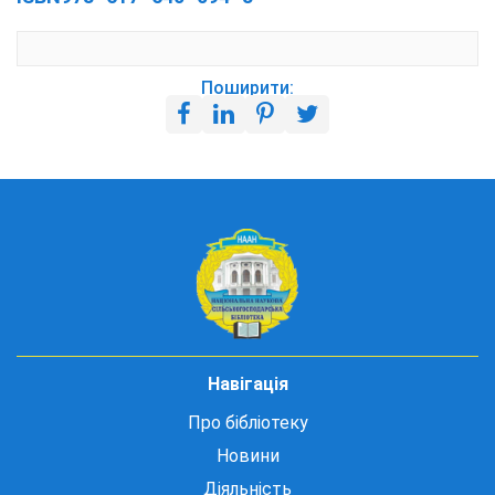
Поширити:
Навігація
Про бібліотеку
Новини
Діяльність