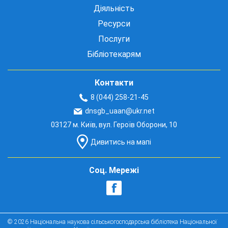
Діяльність
Ресурси
Послуги
Бібліотекарям
Контакти
8 (044) 258-21-45
dnsgb_uaan@ukr.net
03127 м. Київ, вул. Героїв Оборони, 10
Дивитись на мапі
Соц. Мережі
© 2026 Національна наукова сільськогосподарська бібліотека Національної