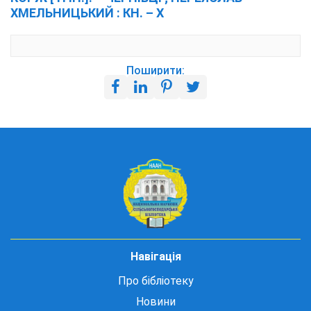
ХМЕЛЬНИЦЬКИЙ : КН. – X
Поширити:
Навігація
Про бібліотеку
Новини