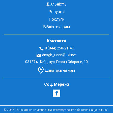
Діяльність
Ресурси
Послуги
Бібліотекарям
Контакти
8 (044) 258-21-45
dnsgb_uaan@ukr.net
03127 м. Київ, вул. Героїв Оборони, 10
Дивитись на мапі
Соц. Мережі
© 2026 Національна наукова сільськогосподарська бібліотека Національної