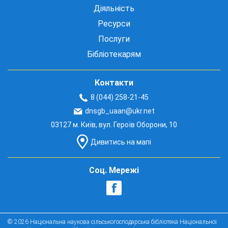
Діяльність
Ресурси
Послуги
Бібліотекарям
Контакти
8 (044) 258-21-45
dnsgb_uaan@ukr.net
03127 м. Київ, вул. Героїв Оборони, 10
Дивитись на мапі
Соц. Мережі
© 2026 Національна наукова сільськогосподарська бібліотека Національної