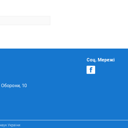
Соц. Мережі
в Оборони, 10
 наук України