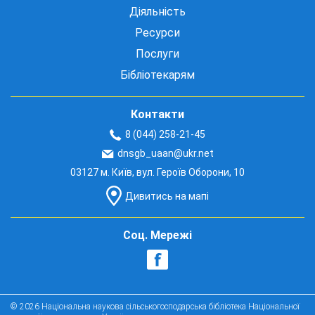
Діяльність
Ресурси
Послуги
Бібліотекарям
Контакти
8 (044) 258-21-45
dnsgb_uaan@ukr.net
03127 м. Київ, вул. Героїв Оборони, 10
Дивитись на мапі
Соц. Мережі
© 2026 Національна наукова сільськогосподарська бібліотека Національної