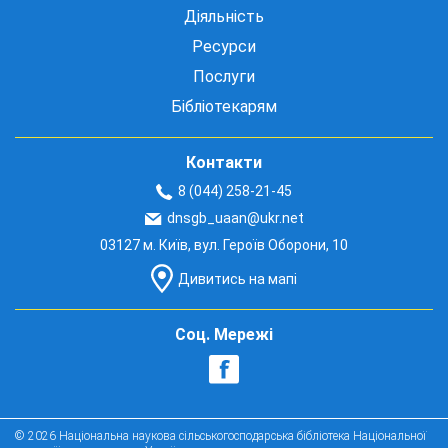
Діяльність
Ресурси
Послуги
Бібліотекарям
Контакти
8 (044) 258-21-45
dnsgb_uaan@ukr.net
03127 м. Київ, вул. Героїв Оборони, 10
Дивитись на мапі
Соц. Мережі
© 2026 Національна наукова сільськогосподарська бібліотека Національної