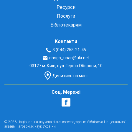
Ресурси
Послуги
Бібліотекарям
Контакти
8 (044) 258-21-45
dnsgb_uaan@ukr.net
03127 м. Київ, вул. Героїв Оборони, 10
Дивитись на мапі
Соц. Мережі
© 2026 Національна наукова сільськогосподарська бібліотека Національної
академії аграрних наук України