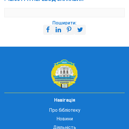
Поширити:
Навігація
Про бібліотеку
Новини
Діяльність