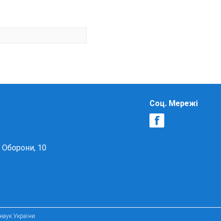
Соц. Мережі
в Оборони, 10
 наук України