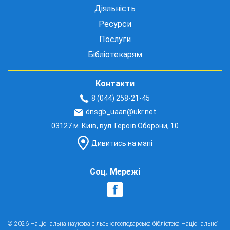
Діяльність
Ресурси
Послуги
Бібліотекарям
Контакти
8 (044) 258-21-45
dnsgb_uaan@ukr.net
03127 м. Київ, вул. Героїв Оборони, 10
Дивитись на мапі
Соц. Мережі
© 2026 Національна наукова сільськогосподарська бібліотека Національної