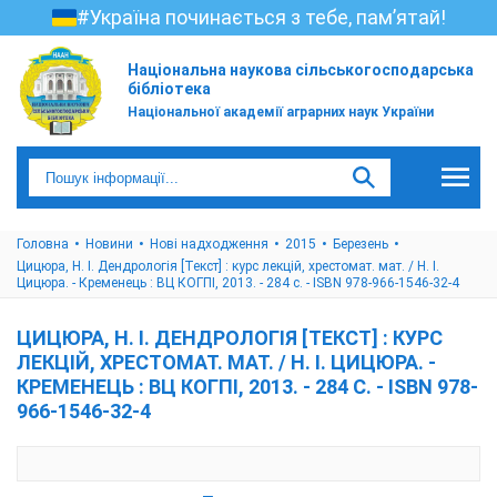
#Україна починається з тебе, пам’ятай!
Національна наукова сільськогосподарська
бібліотека
Національної академії аграрних наук України
Головна
Новини
Нові надходження
2015
Березень
Цицюра, Н. І. Дендрологія [Текст] : курс лекцій, хрестомат. мат. / Н. І.
Цицюра. - Кременець : ВЦ КОГПІ, 2013. - 284 с. - ISBN 978-966-1546-32-4
ЦИЦЮРА, Н. І. ДЕНДРОЛОГІЯ [ТЕКСТ] : КУРС
ЛЕКЦІЙ, ХРЕСТОМАТ. МАТ. / Н. І. ЦИЦЮРА. -
КРЕМЕНЕЦЬ : ВЦ КОГПІ, 2013. - 284 С. - ISBN 978-
966-1546-32-4