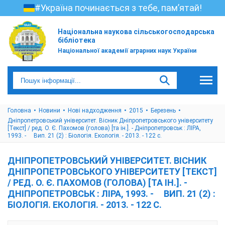
#Україна починається з тебе, пам’ятай!
Національна наукова сільськогосподарська
бібліотека
Національної академії аграрних наук України
Головна
Новини
Нові надходження
2015
Березень
Дніпропетровський університет. Вісник Дніпропетровського університету
[Текст] / ред. О. Є. Пахомов (голова) [та ін.]. - Дніпропетровськ : ЛІРА,
1993. - Вип. 21 (2) : Біологія. Екологія. - 2013. - 122 с.
ДНІПРОПЕТРОВСЬКИЙ УНІВЕРСИТЕТ. ВІСНИК
ДНІПРОПЕТРОВСЬКОГО УНІВЕРСИТЕТУ [ТЕКСТ]
/ РЕД. О. Є. ПАХОМОВ (ГОЛОВА) [ТА ІН.]. -
ДНІПРОПЕТРОВСЬК : ЛІРА, 1993. - ВИП. 21 (2) :
БІОЛОГІЯ. ЕКОЛОГІЯ. - 2013. - 122 С.