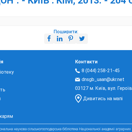
 - КИЇВ : КІМ, 2013. - 204 С
Поширити:
ія
Контакти
8 (044) 258-21-45
іотеку
dnsgb_uaan@ukr.net
03127 м. Київ, вул. Герої
сть
и
Дивитись на мапі
екарям
нальна наукова сільськогосподарська бібліотека Національної академії аграрних