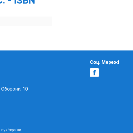
. - ISBN
Соц. Мережі
в Оборони, 10
 наук України