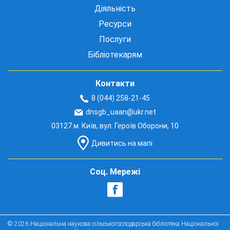
Діяльність
Ресурси
Послуги
Бібліотекарям
Контакти
8 (044) 258-21-45
dnsgb_uaan@ukr.net
03127 м. Київ, вул. Героїв Оборони, 10
Дивитись на мапі
Соц. Мережі
© 2026 Національна наукова сільськогосподарська бібліотека Національної