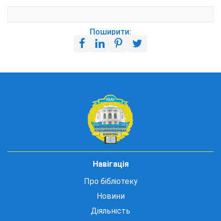
Поширити:
Навігація
Про бібліотеку
Новини
Діяльність