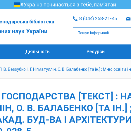
#Україна починається з тебе, пам’ятай!
8 (044) 258-21-45
сподарська бібліотека
рних наук України
Діяльність
Ресурси
 Беззубко, І. Г. Нігматуллін, О. В. Балабенко [та ін.] ; М-во освіти і 
СПОДАРСТВА [ТЕКСТ] : НАВЧ
ІН, О. В. БАЛАБЕНКО [ТА ІН.]
АД. БУД-ВА І АРХІТЕКТУРИ. - 