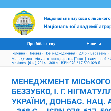
Національна наукова сільського
Національної академії агра
Про бібліотеку
Новини
Головна
Новини
Нові надходження
2015
Березень
Менеджмент міського господарства [Текст] : навч. посіб. / Л. В.
Макіївка : [б. и.], 2014. - 368 с. - ISBN 978-617-599-028-5
МЕНЕДЖМЕНТ МІСЬКОГО ГО
БЕЗЗУБКО, І. Г. НІГМАТУЛЛ
УКРАЇНИ, ДОНБАС. НАЦ. АК