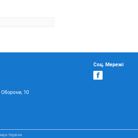
Соц. Мережі
в Оборони, 10
 наук України