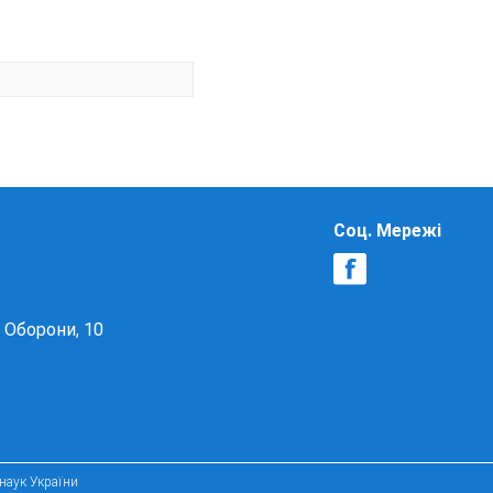
Соц. Мережі
в Оборони, 10
 наук України